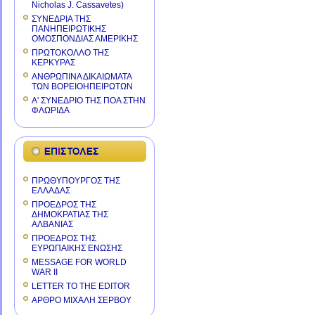
Nicholas J. Cassavetes)
ΣΥΝΕΔΡΙΑ ΤΗΣ
ΠΑΝΗΠΕΙΡΩΤΙΚΗΣ
ΟΜΟΣΠΟΝΔΙΑΣ ΑΜΕΡΙΚΗΣ
ΠΡΩΤΟΚΟΛΛΟ ΤΗΣ
ΚΕΡΚΥΡΑΣ
ΑΝΘΡΩΠΙΝΑ ΔΙΚΑΙΩΜΑΤΑ
ΤΩΝ ΒΟΡΕΙΟΗΠΕΙΡΩΤΩΝ
Α' ΣΥΝΕΔΡΙΟ ΤΗΣ ΠΟΑ ΣΤΗΝ
ΦΛΩΡΙΔΑ
ΠΡΩΘΥΠΟΥΡΓΟΣ ΤΗΣ
ΕΛΛΑΔΑΣ
ΠΡΟΕΔΡΟΣ ΤΗΣ
ΔΗΜΟΚΡΑΤΙΑΣ ΤΗΣ
ΑΛΒΑΝΙΑΣ
ΠΡΟΕΔΡΟΣ ΤΗΣ
ΕΥΡΩΠΑΙΚΗΣ ΕΝΩΣΗΣ
MESSAGE FOR WORLD
WAR II
LETTER TO THE EDITOR
ΑΡΘΡΟ ΜΙΧΑΛΗ ΣΕΡΒΟΥ