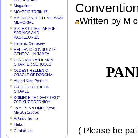
Convention
Magazine
ΜΟΥΣΕΙΟ ΣΩΠΙΚΗΣ
Written by Mi
AMERICAN HELLENIC WWII
MEMORIAL
SISTER CITIES TARPON
SPRINGS AND
KASTELORIZO
Hellenic Cemetery
HELLENIC CONSULATE
GENERAL IN TAMPA
PLATO AND ATHENIAN
CHARTER SCHOOLS
PAN
OLDEST HELLENIC
ORACLE OF DODONA
Airport King Pyrrhus
GREEK ORTHODOX
CHAPEL
ΚΟΙΜΗΣΗ ΤΗΣ ΘΕΟΤΟΚΟΥ
ΣΩΠΙΚΗΣ ΠΩΓΩΝΙΟΥ
Το ALPHA & OMEGA του
Μιχάλη Σέρβου
Δελτιον Τυπου
Links
( Please be pat
Contact Us