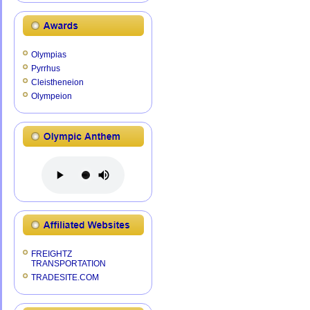
Olympias
Pyrrhus
Cleistheneion
Olympeion
FREIGHTZ
TRANSPORTATION
TRADESITE.COM