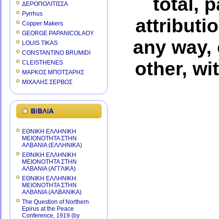
total, 
ΔΕΡΟΠΟΛΙΤΙΣΣΑ
Pyrrhus
attributi
Copper Makers
GEORGE PAPANICOLAOY
any way, 
LOUIS TIKAS
CONSTANTINO BRUMIDI
other, wi
CLEISTHENES
ΜΑΡΚΟΣ ΜΠΟΤΣΑΡΗΣ
ΜΙΧΑΛΗΣ ΣΕΡΒΟΣ
ΕΘΝΙΚΗ ΕΛΛΗΝΙΚΗ
ΜΕΙΟΝΟΤΗΤΑ ΣΤΗΝ
ΑΛΒΑΝΙΑ (ΕΛΛΗΝΙΚΑ)
ΕΘΝΙΚΗ ΕΛΛΗΝΙΚΗ
ΜΕΙΟΝΟΤΗΤΑ ΣΤΗΝ
ΑΛΒΑΝΙΑ (ΑΓΓΛΙΚΑ)
ΕΘΝΙΚΗ ΕΛΛΗΝΙΚΗ
ΜΕΙΟΝΟΤΗΤΑ ΣΤΗΝ
ΑΛΒΑΝΙΑ (ΑΛΒΑΝΙΚΑ)
The Question of Northern
Epirus at the Peace
Conference, 1919 (by