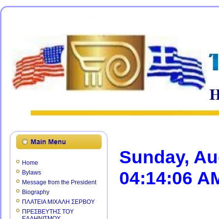
Sunday, Au
Home
04:14:06 A
Bylaws
Message from the President
Biography
ΠΛΑΤΕΙΑ ΜΙΧΑΛΗ ΣΕΡΒΟΥ
ΠΡΕΣΒΕΥΤΗΣ ΤΟΥ
ΕΛΛΗΝΙΣΜΟΥ