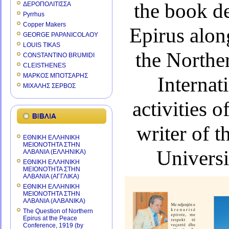
the book de
ΔΕΡΟΠΟΛΙΤΙΣΣΑ
Pyrrhus
Copper Makers
Epirus
along
GEORGE PAPANICOLAOY
LOUIS TIKAS
the
Norther
CONSTANTINO BRUMIDI
CLEISTHENES
ΜΑΡΚΟΣ ΜΠΟΤΣΑΡΗΣ
Internat
ΜΙΧΑΛΗΣ ΣΕΡΒΟΣ
activities 
writer of t
ΕΘΝΙΚΗ ΕΛΛΗΝΙΚΗ
ΜΕΙΟΝΟΤΗΤΑ ΣΤΗΝ
Universi
ΑΛΒΑΝΙΑ (ΕΛΛΗΝΙΚΑ)
ΕΘΝΙΚΗ ΕΛΛΗΝΙΚΗ
ΜΕΙΟΝΟΤΗΤΑ ΣΤΗΝ
ΑΛΒΑΝΙΑ (ΑΓΓΛΙΚΑ)
ΕΘΝΙΚΗ ΕΛΛΗΝΙΚΗ
ΜΕΙΟΝΟΤΗΤΑ ΣΤΗΝ
ΑΛΒΑΝΙΑ (ΑΛΒΑΝΙΚΑ)
The Question of Northern
Epirus at the Peace
Conference, 1919 (by