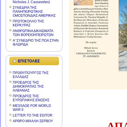
Nicholas J. Cassavetes)
ΣΥΝΕΔΡΙΑ ΤΗΣ
ΠΑΝΗΠΕΙΡΩΤΙΚΗΣ
ΟΜΟΣΠΟΝΔΙΑΣ ΑΜΕΡΙΚΗΣ
ΠΡΩΤΟΚΟΛΛΟ ΤΗΣ
ΚΕΡΚΥΡΑΣ
ΑΝΘΡΩΠΙΝΑ ΔΙΚΑΙΩΜΑΤΑ
ΤΩΝ ΒΟΡΕΙΟΗΠΕΙΡΩΤΩΝ
Α' ΣΥΝΕΔΡΙΟ ΤΗΣ ΠΟΑ ΣΤΗΝ
ΦΛΩΡΙΔΑ
ΠΡΩΘΥΠΟΥΡΓΟΣ ΤΗΣ
ΕΛΛΑΔΑΣ
ΠΡΟΕΔΡΟΣ ΤΗΣ
ΔΗΜΟΚΡΑΤΙΑΣ ΤΗΣ
ΑΛΒΑΝΙΑΣ
ΠΡΟΕΔΡΟΣ ΤΗΣ
ΕΥΡΩΠΑΙΚΗΣ ΕΝΩΣΗΣ
MESSAGE FOR WORLD
WAR II
LETTER TO THE EDITOR
ΑΡΘΡΟ ΜΙΧΑΛΗ ΣΕΡΒΟΥ
ΑΠ