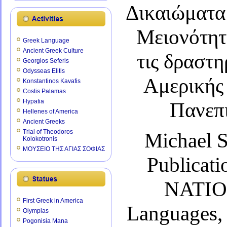
Δικαιώματα
Μειονότητα
Greek Language
Ancient Greek Culture
τις δραστ
Georgios Seferis
Odysseas Elitis
Αμερικής 
Konstantinos Kavafis
Costis Palamas
Hypatia
Πανεπ
Hellenes of America
Ancient Greeks
Trial of Theodoros
Michael Se
Kolokotronis
ΜΟΥΣΕΙΟ ΤΗΣ ΑΓΙΑΣ ΣΟΦΙΑΣ
Publicat
NATIO
First Greek in America
Languages,
Olympias
Pogonisia Mana