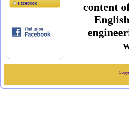
content o
English
engineer
w
Copyr