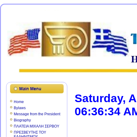
Saturday, 
Home
06:36:34 A
Bylaws
Message from the President
Biography
ΠΛΑΤΕΙΑ ΜΙΧΑΛΗ ΣΕΡΒΟΥ
ΠΡΕΣΒΕΥΤΗΣ ΤΟΥ
ΕΛΛΗΝΙΣΜΟΥ