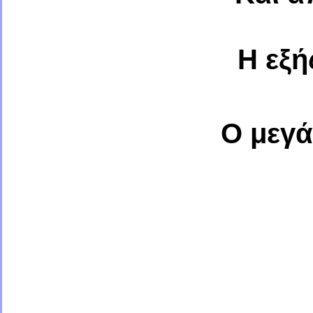
Η εξή
Ο μεγά