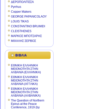
ΔΕΡΟΠΟΛΙΤΙΣΣΑ
Pyrrhus
Copper Makers
GEORGE PAPANICOLAOY
LOUIS TIKAS
CONSTANTINO BRUMIDI
CLEISTHENES
ΜΑΡΚΟΣ ΜΠΟΤΣΑΡΗΣ
ΜΙΧΑΛΗΣ ΣΕΡΒΟΣ
ΕΘΝΙΚΗ ΕΛΛΗΝΙΚΗ
ΜΕΙΟΝΟΤΗΤΑ ΣΤΗΝ
ΑΛΒΑΝΙΑ (ΕΛΛΗΝΙΚΑ)
ΕΘΝΙΚΗ ΕΛΛΗΝΙΚΗ
ΜΕΙΟΝΟΤΗΤΑ ΣΤΗΝ
ΑΛΒΑΝΙΑ (ΑΓΓΛΙΚΑ)
ΕΘΝΙΚΗ ΕΛΛΗΝΙΚΗ
ΜΕΙΟΝΟΤΗΤΑ ΣΤΗΝ
ΑΛΒΑΝΙΑ (ΑΛΒΑΝΙΚΑ)
The Question of Northern
Epirus at the Peace
Conference, 1919 (by