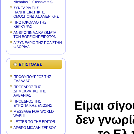
Nicholas J. Cassavetes)
ΣΥΝΕΔΡΙΑ ΤΗΣ
ΠΑΝΗΠΕΙΡΩΤΙΚΗΣ
ΟΜΟΣΠΟΝΔΙΑΣ ΑΜΕΡΙΚΗΣ
ΠΡΩΤΟΚΟΛΛΟ ΤΗΣ
ΚΕΡΚΥΡΑΣ
ΑΝΘΡΩΠΙΝΑ ΔΙΚΑΙΩΜΑΤΑ
ΤΩΝ ΒΟΡΕΙΟΗΠΕΙΡΩΤΩΝ
Α' ΣΥΝΕΔΡΙΟ ΤΗΣ ΠΟΑ ΣΤΗΝ
ΦΛΩΡΙΔΑ
ΠΡΩΘΥΠΟΥΡΓΟΣ ΤΗΣ
ΕΛΛΑΔΑΣ
ΠΡΟΕΔΡΟΣ ΤΗΣ
ΔΗΜΟΚΡΑΤΙΑΣ ΤΗΣ
ΑΛΒΑΝΙΑΣ
Είμαι σίγ
ΠΡΟΕΔΡΟΣ ΤΗΣ
ΕΥΡΩΠΑΙΚΗΣ ΕΝΩΣΗΣ
MESSAGE FOR WORLD
δεν γνωρί
WAR II
LETTER TO THE EDITOR
ΑΡΘΡΟ ΜΙΧΑΛΗ ΣΕΡΒΟΥ
το Ελ 