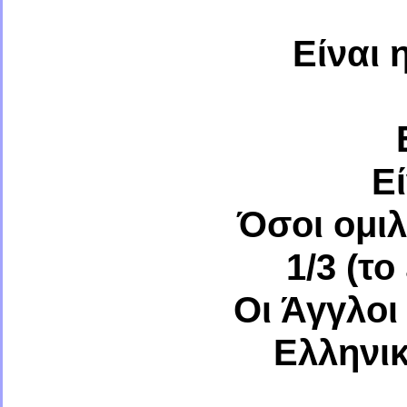
Είναι 
Ε
Όσοι ομιλ
1/3 (τ
Οι Άγγλοι
Ελληνικ