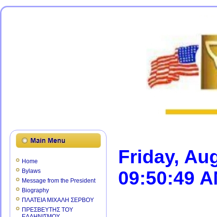
Friday, Au
Home
Bylaws
09:50:49 
Message from the President
Biography
ΠΛΑΤΕΙΑ ΜΙΧΑΛΗ ΣΕΡΒΟΥ
ΠΡΕΣΒΕΥΤΗΣ ΤΟΥ
ΕΛΛΗΝΙΣΜΟΥ