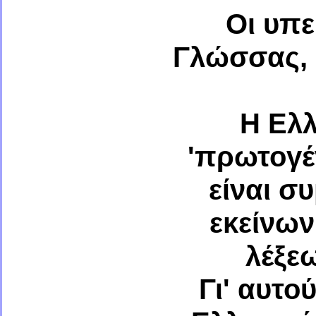
Οι υπε
Γλώσσας, υ
Η Ελλ
'πρωτογέν
είναι σ
εκείνων
λέξε
Γι' αυτο