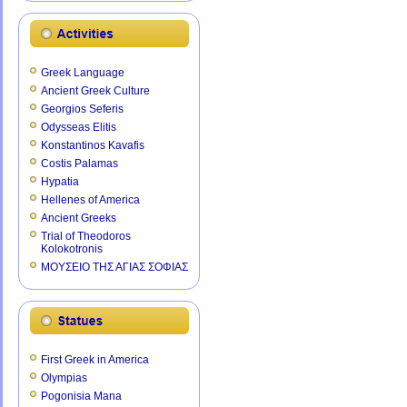
Greek Language
Ancient Greek Culture
Georgios Seferis
Odysseas Elitis
Konstantinos Kavafis
Costis Palamas
Hypatia
Hellenes of America
Ancient Greeks
Trial of Theodoros
Kolokotronis
ΜΟΥΣΕΙΟ ΤΗΣ ΑΓΙΑΣ ΣΟΦΙΑΣ
First Greek in America
Olympias
Pogonisia Mana